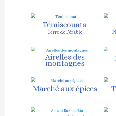
Témiscouata
Terre de l’érable
P
Airelles des
montagnes
Marché aux épices
T