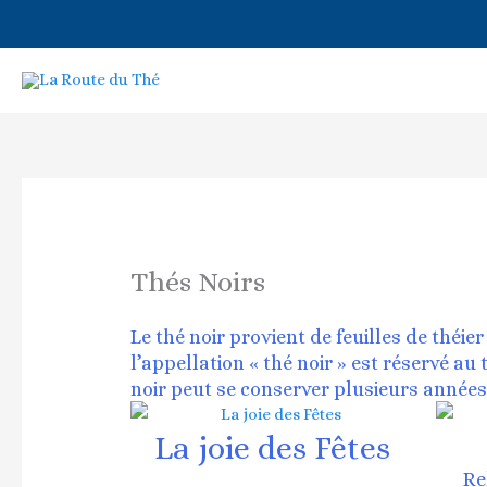
Aller
au
contenu
Thés Noirs
Le thé noir provient de feuilles de théi
l’appellation « thé noir » est réservé 
noir peut se conserver plusieurs années
La joie des Fêtes
Re