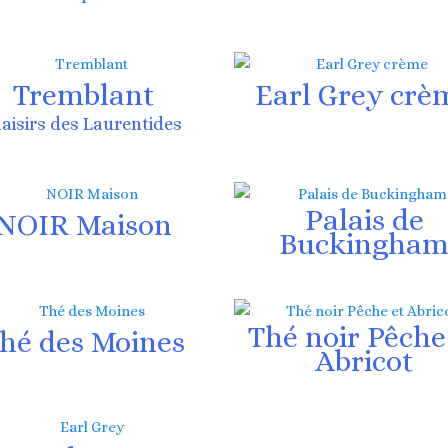
Tremblant
Earl Grey crè
laisirs des Laurentides
Palais de
NOIR Maison
Buckingha
Thé noir Pêche
hé des Moines
Abricot