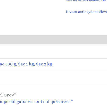
Niveau antioxydant: éle
ac 500 g, Sac 1 kg, Sac 2 kg
rl Grey”
mps obligatoires sont indiqués avec
*