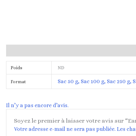
Informations complémentaires
Avis (0)
Poids
ND
Sac 50 g, Sac 100 g, Sac 250 g, S
Format
Il n’y a pas encore d’avis.
Soyez le premier à laisser votre avis sur “Ea
Votre adresse e-mail ne sera pas publiée.
Les cha