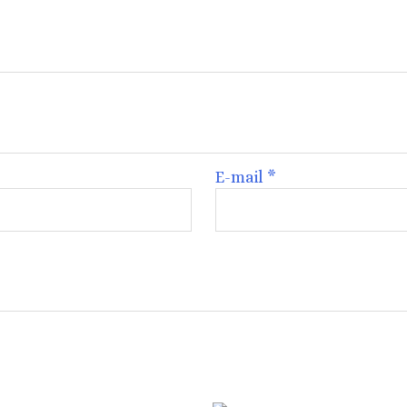
E-mail
*