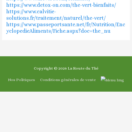
https://www.detox-on.com/the-vert-bienfaits/
https://www.calvitie-
solutions.fr/traitement/naturel/the-vert/
https://www.passeportsante.net/fr/Nutrition/Enc
yclopedieAliments/Fiche.aspx?doc=the_nu
Copyright © 2026
La Route du Thé
Nos Politiques
Conditions générales de vente