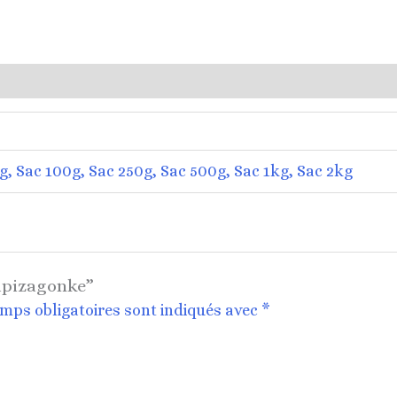
0g, Sac 100g, Sac 250g, Sac 500g, Sac 1kg, Sac 2kg
Wapizagonke”
mps obligatoires sont indiqués avec
*