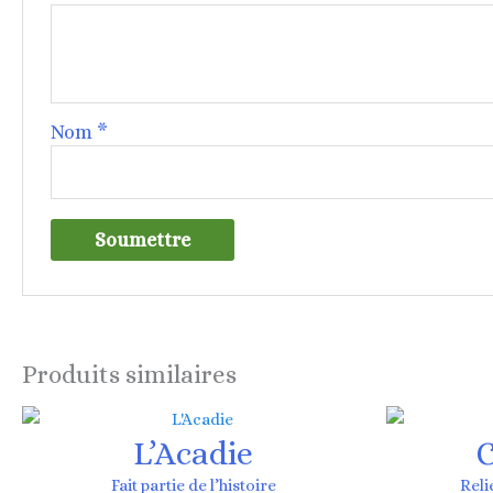
Nom
*
Produits similaires
L’Acadie
C
Fait partie de l’histoire
Reli