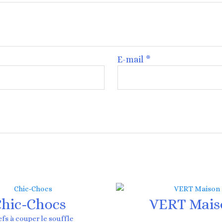
E-mail
*
hic-Chocs
VERT Mais
efs à couper le souffle