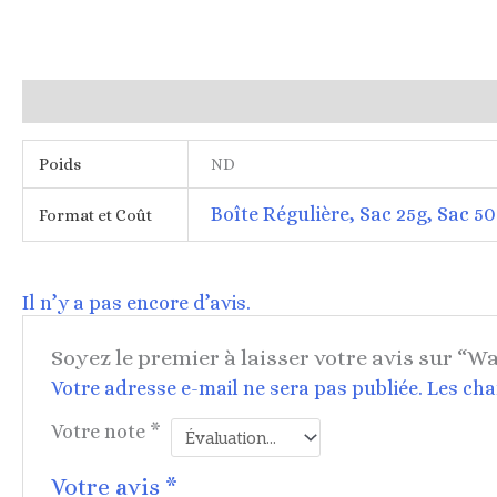
Informations complémentaires
Avis (0)
Poids
ND
Boîte Régulière, Sac 25g, Sac 5
Format et Coût
Il n’y a pas encore d’avis.
Soyez le premier à laisser votre avis sur “
Votre adresse e-mail ne sera pas publiée.
Les cha
Votre note
*
Votre avis
*