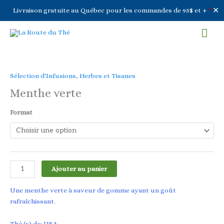
✕
Livraison gratuite au Québec pour les commandes de 95$ et +
*
Aller
Men
au
contenu
prin
Sélection d'Infusions
,
Herbes et Tisanes
Menthe verte
Format
quantité
Ajouter au panier
de
Menthe
Une menthe verte à saveur de gomme ayant un goût
verte
rafraîchissant.
Thé (s) de: USA