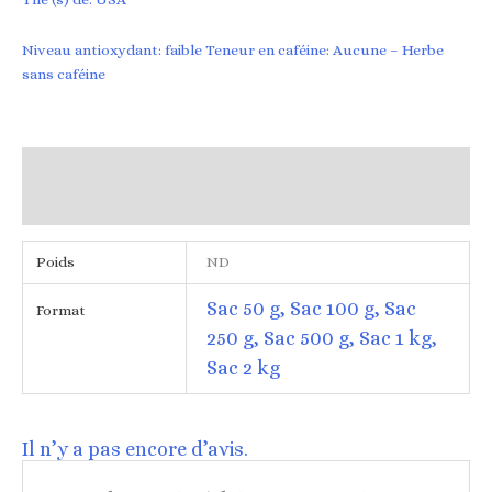
Niveau antioxydant: faible Teneur en caféine: Aucune – Herbe
sans caféine
Informations complémentaires
Avis (0)
Poids
ND
Sac 50 g, Sac 100 g, Sac
Format
250 g, Sac 500 g, Sac 1 kg,
Sac 2 kg
Il n’y a pas encore d’avis.