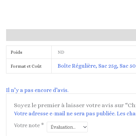
Informations complémentaires
Avis (0)
Poids
ND
Boîte Régulière, Sac 25g, Sac 5
Format et Coût
Il n’y a pas encore d’avis.
Soyez le premier à laisser votre avis sur “C
Votre adresse e-mail ne sera pas publiée.
Les cha
Votre note
*