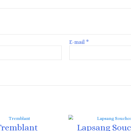
E-mail
*
Tremblant
Lapsang Sou