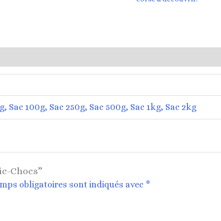
0g, Sac 100g, Sac 250g, Sac 500g, Sac 1kg, Sac 2kg
hic-Chocs”
mps obligatoires sont indiqués avec
*