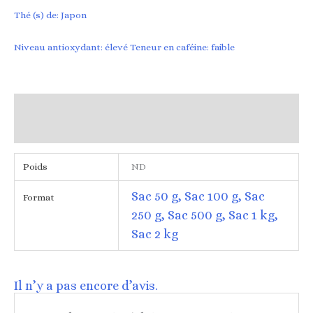
Thé (s) de: Japon
Niveau antioxydant: élevé Teneur en caféine: faible
Informations complémentaires
Avis (0)
Poids
ND
Sac 50 g, Sac 100 g, Sac
Format
250 g, Sac 500 g, Sac 1 kg,
Sac 2 kg
Il n’y a pas encore d’avis.