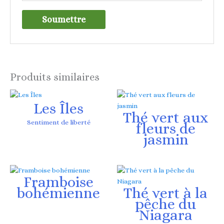
Produits similaires
Les Îles
Thé vert aux
Sentiment de liberté
fleurs de
jasmin
Framboise
bohémienne
Thé vert à la
pêche du
Niagara