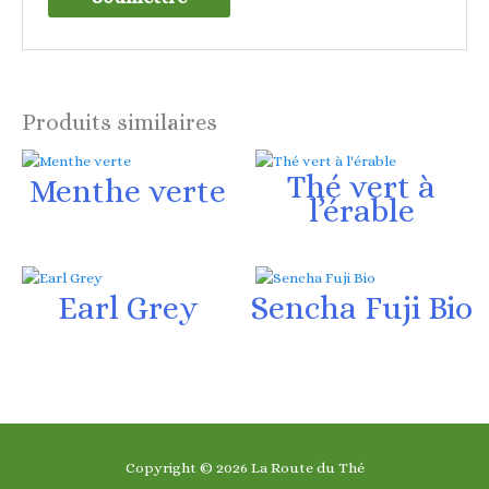
Produits similaires
Thé vert à
Menthe verte
l’érable
Earl Grey
Sencha Fuji Bio
Copyright © 2026
La Route du Thé