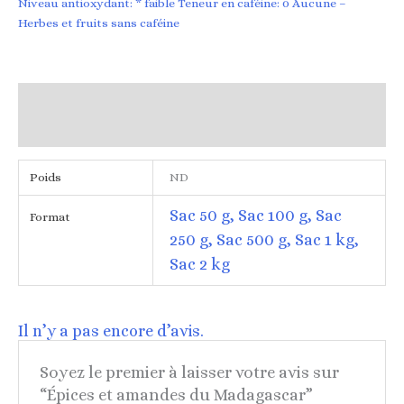
Niveau antioxydant: * faible Teneur en caféine: 0 Aucune –
Herbes et fruits sans caféine
Informations complémentaires
Avis (0)
Poids
ND
Sac 50 g, Sac 100 g, Sac
Format
250 g, Sac 500 g, Sac 1 kg,
Sac 2 kg
Il n’y a pas encore d’avis.
Soyez le premier à laisser votre avis sur
“Épices et amandes du Madagascar”