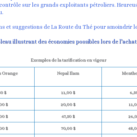
trôle sur les grands exploitants pétroliers. Heureuse
u.
s et suggestions de La Route du Thé pour amoindrir le
bleau illustrant des économies possibles lors de l’achat
Exemples de la tarification en vigeur
 Orange
Nepal Ilam
Menthe
50 $
11,00 $
6,5
00 $
20,00 $
11,0
00 $
47,50 $
26,0
00 $
70,00 $
48,0