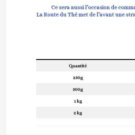
Ce sera aussi l’occasion de comma
La Route du Thé met de l’avant une strat
Quantité
250g
500g
1 kg
2 kg