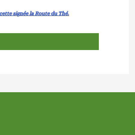
ette signée la Route du Thé.