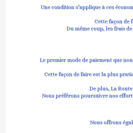
Une condition s’applique à ces économi
Cette façon de f
Du même coup, les frais de 
Le premier mode de paiement que nous 
Cette façon de faire est la plus pr
De plus, La Route
Nous préférons poursuivre nos efforts
Nous offrons éga