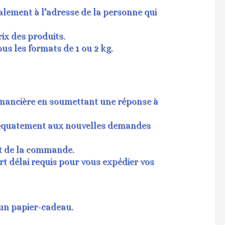
malement à l’adresse de la personne qui
rix des produits.
us les formats de 1 ou 2 kg.
financière en soumettant une réponse à
 adéquatement aux nouvelles demandes
nt de la commande.
rt délai requis pour vous expédier vos
un papier-cadeau.