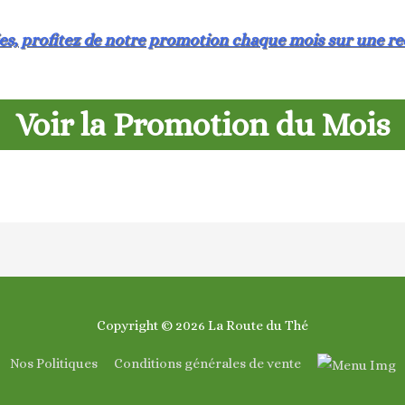
s, profitez de notre promotion chaque mois sur une rec
Voir la Promotion du Mois
Copyright © 2026
La Route du Thé
Nos Politiques
Conditions générales de vente