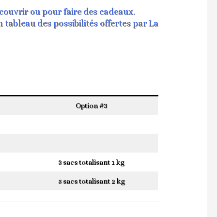
couvrir ou pour faire des cadeaux.
 tableau des possibilités offertes par La
Option #3
3 sacs totalisant 1 kg
5 sacs totalisant 2 kg