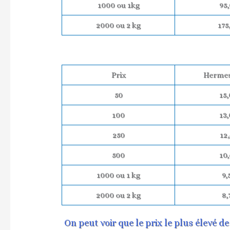
1000 ou 1kg
95,
2000 ou 2 kg
175
Prix
Hermes
50
15,
100
13,
250
12,
500
10,
1000 ou 1 kg
9,
2000 ou 2 kg
8,
On peut voir que le prix le plus élevé d