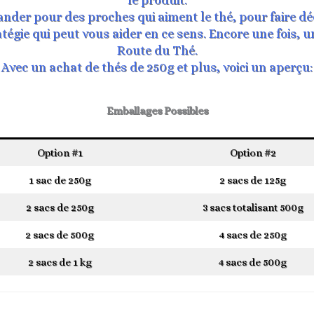
le produit.
nder pour des proches qui aiment le thé, pour faire dé
égie qui peut vous aider en ce sens. Encore une fois, un
Route du Thé.
Avec un achat de thés de 250g et plus, voici un aperçu:
Emballages Possibles
Option #1
Option #2
1 sac de 250g
2 sacs de 125g
2 sacs de 250g
3 sacs totalisant 500g
2 sacs de 500g
4 sacs de 250g
2 sacs de 1 kg
4 sacs de 500g