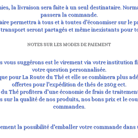
es, la livraison sera faite à un seul destinataire. Nor
passera la commande.
aire permettra à tous et à toutes d’économiser sur le p
transport seront partagés et même inexistants pour to
NOTES SUR LES MODES DE PAIEMENT
vous suggérons est le virement via votre institution 
votre question personnalisée.
atique pour La Route du Thé et elle se combinera plus
offertes pour l’expédition de thés de 250g ect.
 du Thé profitera d’une économie de frais de traiteme
 sur la qualité de nos produits, nos bons prix et le cou
commandes.
lement la possibilité d’emballer votre commande dans 