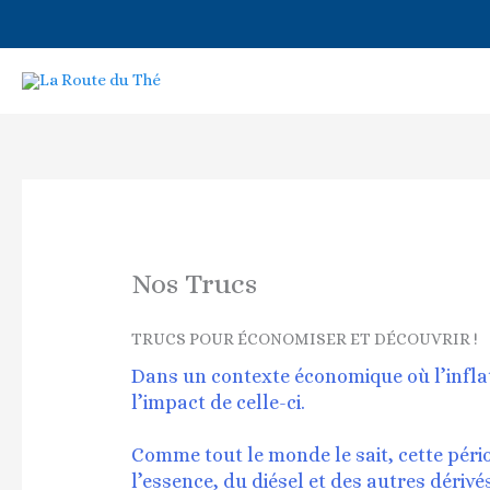
Aller
au
contenu
Nos Trucs
TRUCS POUR ÉCONOMISER ET DÉCOUVRIR !
Dans un contexte économique où l’inflati
l’impact de celle-ci.
Comme tout le monde le sait, cette pério
l’essence, du diésel et des autres dérivé