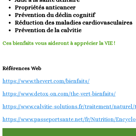
Propriétés anticancer
Prévention du déclin cognitif
Réduction des maladies cardiovasculaires
Prévention de la calvitie
Ces bienfaits vous aideront à apprécier la
VIE !
Références Web
https://www.thevert.com/bienfaits/
https://www.detox-on.com/the-vert-bienfaits/
https://www.calvitie-solutions.fr/traitement/naturel/
https://www.passeportsante.net/fr/Nutrition/Encyc