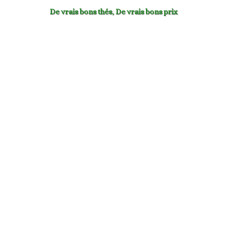
De vrais bons thés
,
De vrais bons prix