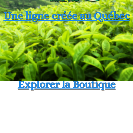
Une ligne créée au Québec
Explorer la Boutique